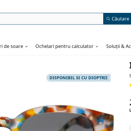
Căutare
i de soare
Ochelari pentru calculator
Soluții & A
DISPONIBIL SI CU DIOPTRII