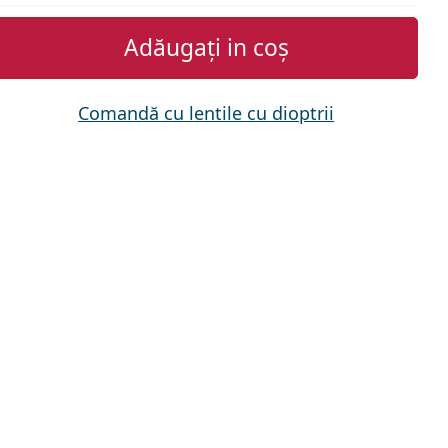
Adăugați in coș
Comandă cu lentile cu dioptrii