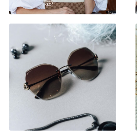
Disponibil si cu dioptrii:
Da