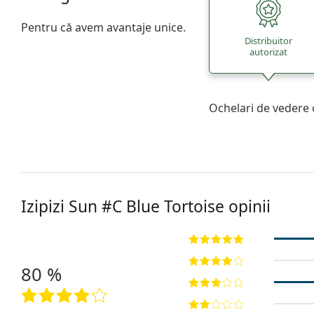
Pentru că avem avantaje unice.
Distribuitor
autorizat
Ochelari de vedere 
Izipizi
Sun #C Blue Tortoise
opinii
80 %