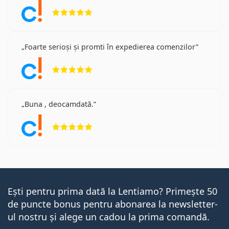
Opinii 5 din 5
Foarte serioși și promti în expedierea comenzilor
Opinii 5 din 5
Buna , deocamdată.
Opinii 5 din 5
Ești pentru prima dată la Lentiamo? Primește 50
de puncte bonus pentru abonarea la newsletter-
ul nostru și alege un cadou la prima comandă.