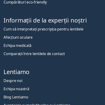
Cumpărături eco-friendly
Informații de la experții noștri
Cum să interpretați prescripția pentru lentilele
Afecțiuni oculare
Echipa medicală
Comparații între lentilele de contact
Lentiamo
Despre noi
Echipa noastră
Blog Lentiamo