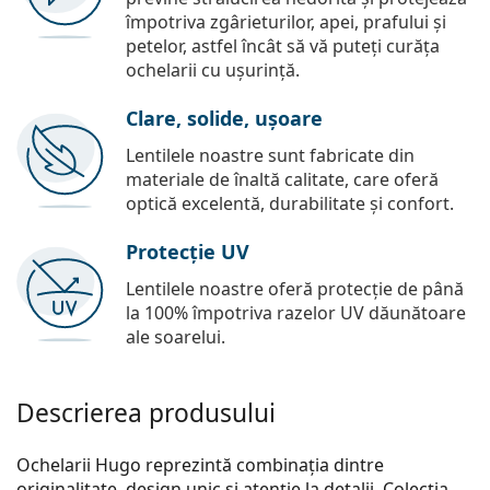
împotriva zgârieturilor, apei, prafului și
petelor, astfel încât să vă puteți curăța
ochelarii cu ușurință.
Clare, solide, ușoare
Lentilele noastre sunt fabricate din
materiale de înaltă calitate, care oferă
optică excelentă, durabilitate și confort.
Protecție UV
Lentilele noastre oferă protecție de până
la 100% împotriva razelor UV dăunătoare
ale soarelui.
Descrierea produsului
Ochelarii Hugo reprezintă combinația dintre
originalitate, design unic și atenție la detalii. Colecția