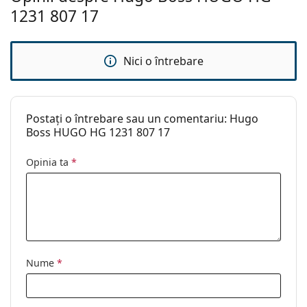
1231 807 17
Nici o întrebare
Postați o întrebare sau un comentariu: Hugo
Boss HUGO HG 1231 807 17
Opinia ta
*
Nume
*