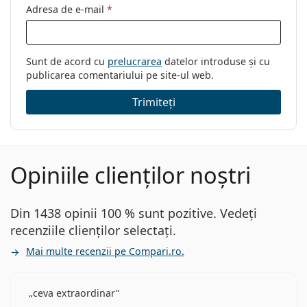
Adresa de e-mail
*
Sunt de acord cu
prelucrarea
datelor introduse și cu
publicarea comentariului pe site-ul web.
Trimiteți
Opiniile clienților noștri
Din 1438 opinii 100 % sunt pozitive. Vedeți
recenziile clienților selectați.
Mai multe recenzii pe Compari.ro.
ceva extraordinar