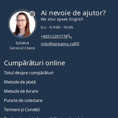
Ai nevoie de ajutor?
We also speak English
(Lu - Vi 9:00 - 16:30)
+40312297778
Iuliana
info@lentiamo.ro
Serviciul Clienți
Cumpărături online
Totul despre cumpărături
Metode de plată
Metode de livrare
Puncte de colectare
Termeni și Condiții