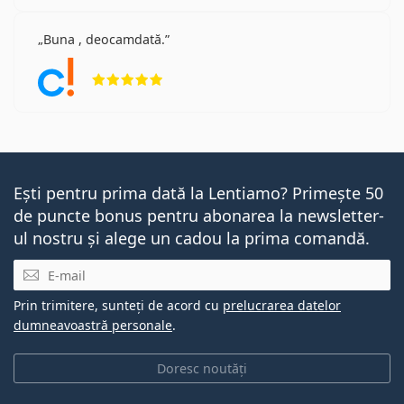
Buna , deocamdată.
Opinii 5 din 5
Ești pentru prima dată la Lentiamo? Primește 50
de puncte bonus pentru abonarea la newsletter-
ul nostru și alege un cadou la prima comandă.
E-mail
Prin trimitere, sunteți de acord cu
prelucrarea datelor
dumneavoastră personale
.
Doresc noutăți