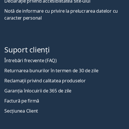
Declarație privind accesibilitatea site-ului
Notă de informare cu privire la prelucrarea datelor cu
caracter personal
Suport clienți
Întrebări frecvente (FAQ)
Returnarea bunurilor în termen de 30 de zile
Reclamații privind calitatea produselor
Garanția înlocuirii de 365 de zile
Factură pe firmă
Secțiunea Client