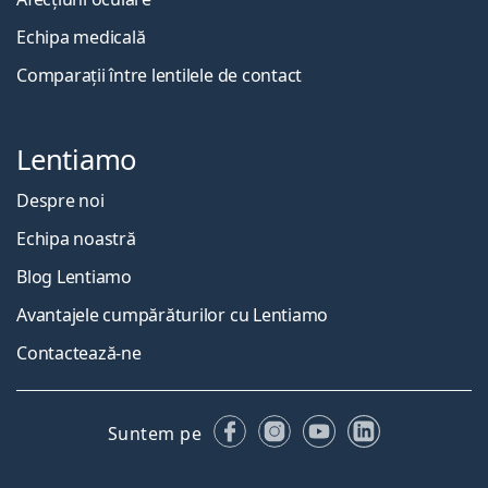
Echipa medicală
Comparații între lentilele de contact
Lentiamo
Despre noi
Echipa noastră
Blog Lentiamo
Avantajele cumpărăturilor cu Lentiamo
Contactează-ne
Facebook
Instagram
YouTube
LinkedIn
Suntem pe