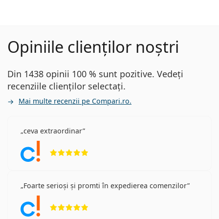
Opiniile clienților noștri
Din 1438 opinii 100 % sunt pozitive. Vedeți
recenziile clienților selectați.
Mai multe recenzii pe Compari.ro.
ceva extraordinar
Opinii 5 din 5
Foarte serioși și promti în expedierea comenzilor
Opinii 5 din 5