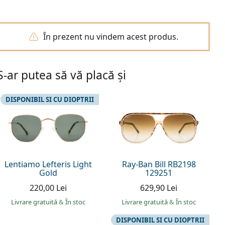
În prezent nu vindem acest produs.
S-ar putea să vă placă și
DISPONIBIL SI CU DIOPTRII
Lentiamo Lefteris Light
Ray-Ban Bill RB2198
Gold
129251
220,00 Lei
629,90 Lei
Livrare gratuită
&
În stoc
Livrare gratuită
&
În stoc
DISPONIBIL SI CU DIOPTRII