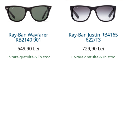
Ray-Ban Wayfarer
Ray-Ban Justin RB4165
RB2140 901
622/T3
649,90 Lei
729,90 Lei
Livrare gratuită
&
În stoc
Livrare gratuită
&
În stoc