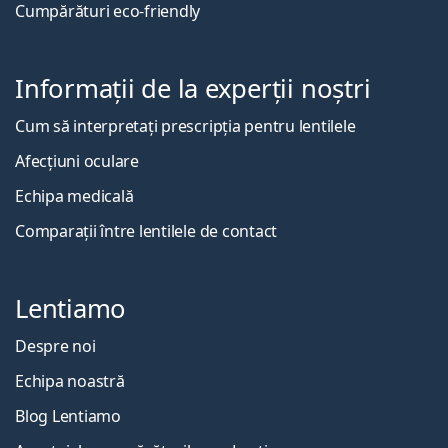
Cumpărături eco-friendly
Informații de la experții noștri
Cum să interpretați prescripția pentru lentilele
Afecțiuni oculare
Echipa medicală
Comparații între lentilele de contact
Lentiamo
Despre noi
Echipa noastră
Blog Lentiamo