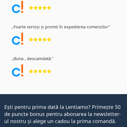
Opinii 5 din 5
Foarte serioși și promti în expedierea comenzilor
Opinii 5 din 5
Buna , deocamdată.
Opinii 5 din 5
Ești pentru prima dată la Lentiamo? Primește 50
de puncte bonus pentru abonarea la newsletter-
ul nostru și alege un cadou la prima comandă.