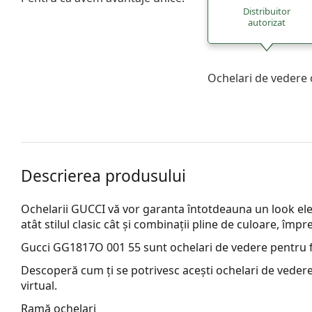
Distribuitor
autorizat
Ochelari de vedere 
Descrierea produsului
Ochelarii GUCCI vă vor garanta întotdeauna un look eleg
atât stilul clasic cât și combinații pline de culoare, îm
Gucci GG1817O 001 55
sunt ochelari de vedere pentru 
Descoperă cum ți se potrivesc acești ochelari de vedere
virtual.
Ramă ochelari