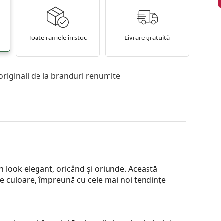
Toate ramele în stoc
Livrare gratuită
originali de la branduri renumite
 look elegant, oricând și oriunde. Această
e de culoare, împreună cu cele mai noi tendințe