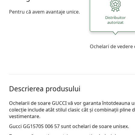
Pentru că avem avantaje unice.
Distribuitor
autorizat
Ochelari de vedere 
Descrierea produsului
Ochelarii de soare GUCCI vă vor garanta întotdeauna un
colecție include atât stilul clasic cât și combinații plin
vestimentare.
Gucci GG1570S 006 57
sunt ochelari de soare unisex.