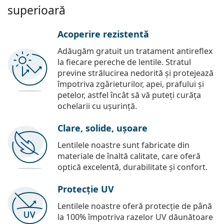
superioară
Acoperire rezistentă
Adăugăm gratuit un tratament antireflex
la fiecare pereche de lentile. Stratul
previne strălucirea nedorită și protejează
împotriva zgârieturilor, apei, prafului și
petelor, astfel încât să vă puteți curăța
ochelarii cu ușurință.
Clare, solide, ușoare
Lentilele noastre sunt fabricate din
materiale de înaltă calitate, care oferă
optică excelentă, durabilitate și confort.
Protecție UV
Lentilele noastre oferă protecție de până
la 100% împotriva razelor UV dăunătoare