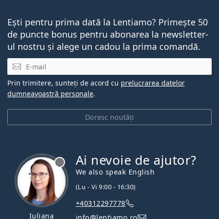
Ești pentru prima dată la Lentiamo? Primește 50
de puncte bonus pentru abonarea la newsletter-
ul nostru și alege un cadou la prima comandă.
E-mail
Prin trimitere, sunteți de acord cu
prelucrarea datelor
dumneavoastră personale
.
Doresc noutăți
Ai nevoie de ajutor?
We also speak English
(Lu - Vi 9:00 - 16:30)
+40312297778
Iuliana
info@lentiamo.ro