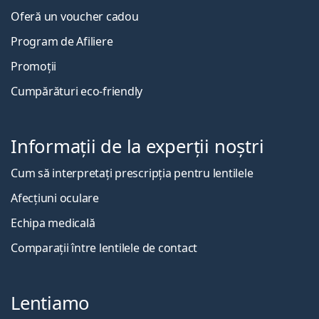
Oferă un voucher cadou
Program de Afiliere
Promoții
Cumpărături eco-friendly
Informații de la experții noștri
Cum să interpretați prescripția pentru lentilele
Afecțiuni oculare
Echipa medicală
Comparații între lentilele de contact
Lentiamo