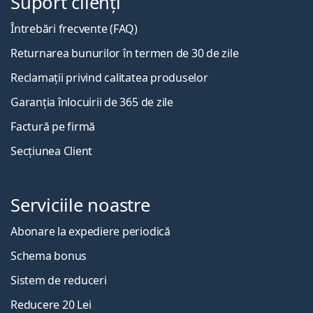
Suport clienți
Întrebări frecvente (FAQ)
Returnarea bunurilor în termen de 30 de zile
Reclamații privind calitatea produselor
Garanția înlocuirii de 365 de zile
Factură pe firmă
Secțiunea Client
Serviciile noastre
Abonare la expediere periodică
Schema bonus
Sistem de reduceri
Reducere 20 Lei