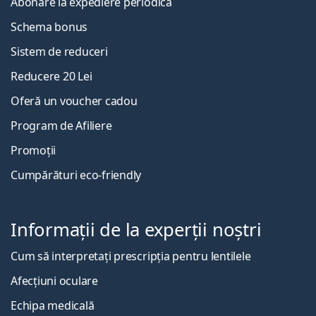
Abonare la expediere periodică
Schema bonus
Sistem de reduceri
Reducere 20 Lei
Oferă un voucher cadou
Program de Afiliere
Promoții
Cumpărături eco-friendly
Informații de la experții noștri
Cum să interpretați prescripția pentru lentilele
Afecțiuni oculare
Echipa medicală