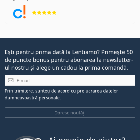
Opinii 5 din 5
Ești pentru prima dată la Lentiamo? Primește 50
de puncte bonus pentru abonarea la newsletter-
ul nostru și alege un cadou la prima comandă.
E-mail
Prin trimitere, sunteți de acord cu
prelucrarea datelor
dumneavoastră personale
.
Doresc noutăți