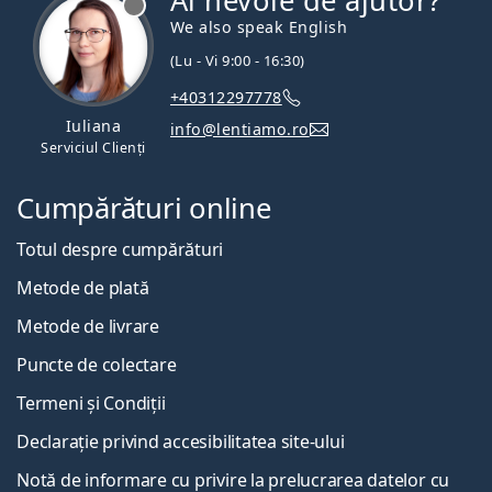
Ai nevoie de ajutor?
We also speak English
(Lu - Vi 9:00 - 16:30)
+40312297778
Iuliana
info@lentiamo.ro
Serviciul Clienți
Cumpărături online
Totul despre cumpărături
Metode de plată
Metode de livrare
Puncte de colectare
Termeni și Condiții
Declarație privind accesibilitatea site-ului
Notă de informare cu privire la prelucrarea datelor cu