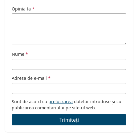
Disponibil si cu
Nu
Opinia ta
*
dioptrii:
Nume
*
Adresa de e-mail
*
Sunt de acord cu
prelucrarea
datelor introduse și cu
publicarea comentariului pe site-ul web.
Trimiteți