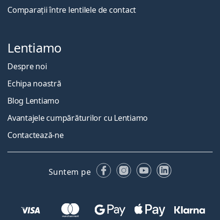
Comparații între lentilele de contact
Lentiamo
Despre noi
Echipa noastră
Blog Lentiamo
Avantajele cumpărăturilor cu Lentiamo
Contactează-ne
Facebook
Instagram
YouTube
LinkedIn
Suntem pe