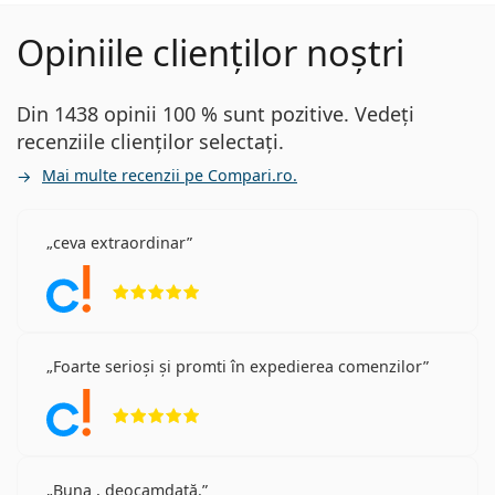
Opiniile clienților noștri
Din 1438 opinii 100 % sunt pozitive. Vedeți
recenziile clienților selectați.
Mai multe recenzii pe Compari.ro.
ceva extraordinar
Opinii 5 din 5
Foarte serioși și promti în expedierea comenzilor
Opinii 5 din 5
Buna , deocamdată.