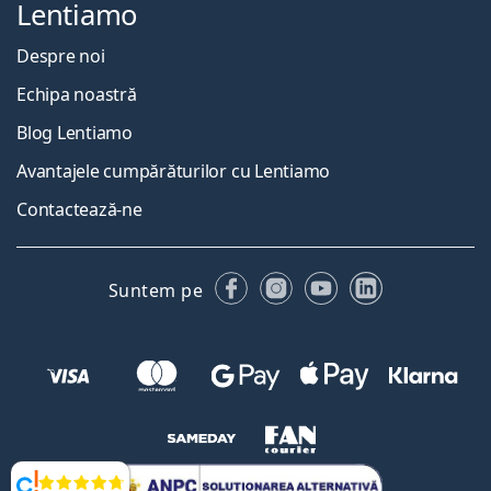
Lentiamo
Despre noi
Echipa noastră
Blog Lentiamo
Avantajele cumpărăturilor cu Lentiamo
Contactează-ne
Facebook
Instagram
YouTube
LinkedIn
Suntem pe