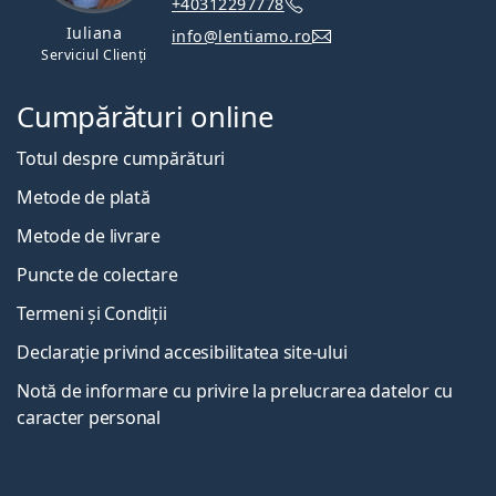
+40312297778
Iuliana
info@lentiamo.ro
Serviciul Clienți
Cumpărături online
Totul despre cumpărături
Metode de plată
Metode de livrare
Puncte de colectare
Termeni și Condiții
Declarație privind accesibilitatea site-ului
Notă de informare cu privire la prelucrarea datelor cu
caracter personal