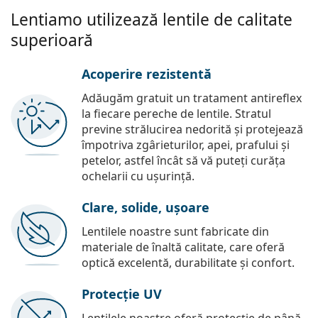
Lentiamo utilizează lentile de calitate
superioară
Acoperire rezistentă
Adăugăm gratuit un tratament antireflex
la fiecare pereche de lentile. Stratul
previne strălucirea nedorită și protejează
împotriva zgârieturilor, apei, prafului și
petelor, astfel încât să vă puteți curăța
ochelarii cu ușurință.
Clare, solide, ușoare
Lentilele noastre sunt fabricate din
materiale de înaltă calitate, care oferă
optică excelentă, durabilitate și confort.
Protecție UV