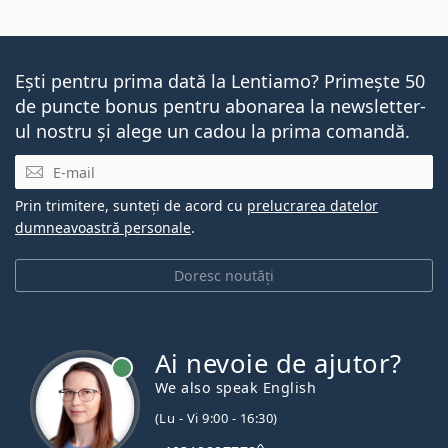
Ești pentru prima dată la Lentiamo? Primește 50
de puncte bonus pentru abonarea la newsletter-
ul nostru și alege un cadou la prima comandă.
E-mail
Prin trimitere, sunteți de acord cu
prelucrarea datelor
dumneavoastră personale
.
Doresc noutăți
Ai nevoie de ajutor?
We also speak English
(Lu - Vi 9:00 - 16:30)