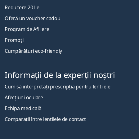
Reducere 20 Lei
Oferă un voucher cadou
Program de Afiliere
Promoții
Cumpărături eco-friendly
Informații de la experții noștri
Cum să interpretați prescripția pentru lentilele
Afecțiuni oculare
Echipa medicală
Comparații între lentilele de contact