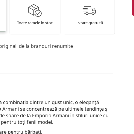
Toate ramele în stoc
Livrare gratuită
originali de la branduri renumite
combinația dintre un gust unic, o eleganță
o Armani se concentrează pe ultimele tendințe și
 de soare de la Emporio Armani în stiluri unice cu
 pentru toți fanii modei.
are pentru bărbați.