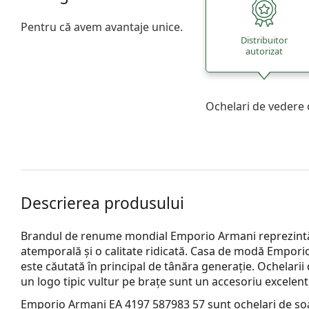
Pentru că avem avantaje unice.
Distribuitor
autorizat
Ochelari de vedere 
Descrierea produsului
Brandul de renume mondial Emporio Armani reprezintă 
atemporală și o calitate ridicată. Casa de modă Empori
este căutată în principal de tânăra generație. Ochelarii
un logo tipic vultur pe brațe sunt un accesoriu excelent
Emporio Armani EA 4197 587983 57
sunt ochelari de so