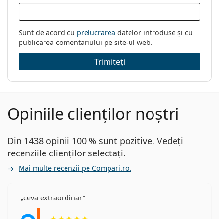
Sunt de acord cu
prelucrarea
datelor introduse și cu
publicarea comentariului pe site-ul web.
Trimiteți
Opiniile clienților noștri
Din 1438 opinii 100 % sunt pozitive. Vedeți
recenziile clienților selectați.
Mai multe recenzii pe Compari.ro.
ceva extraordinar
Opinii 5 din 5