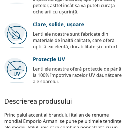
petelor, astfel încât să vă puteți curăța
ochelarii cu ușurință.
Clare, solide, ușoare
Lentilele noastre sunt fabricate din
materiale de înaltă calitate, care oferă
optică excelentă, durabilitate și confort.
Protecție UV
Lentilele noastre oferă protecție de până
la 100% împotriva razelor UV dăunătoare
ale soarelui.
Descrierea produsului
Principalul accent al brandului italian de renume
mondial Emporio Armani se pune pe ultimele tendințe
ale modei. Stilul unic care combină nonșalanța cu un