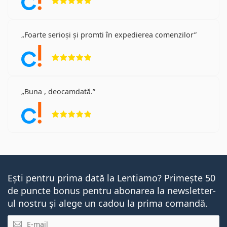
Foarte serioși și promti în expedierea comenzilor
Opinii 5 din 5
Buna , deocamdată.
Opinii 5 din 5
Ești pentru prima dată la Lentiamo? Primește 50
de puncte bonus pentru abonarea la newsletter-
ul nostru și alege un cadou la prima comandă.
E-mail