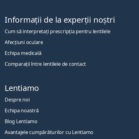
Informații de la experții noștri
Cum să interpretați prescripția pentru lentilele
Afecțiuni oculare
Echipa medicală
Comparații între lentilele de contact
Lentiamo
Despre noi
Echipa noastră
Blog Lentiamo
Avantajele cumpărăturilor cu Lentiamo