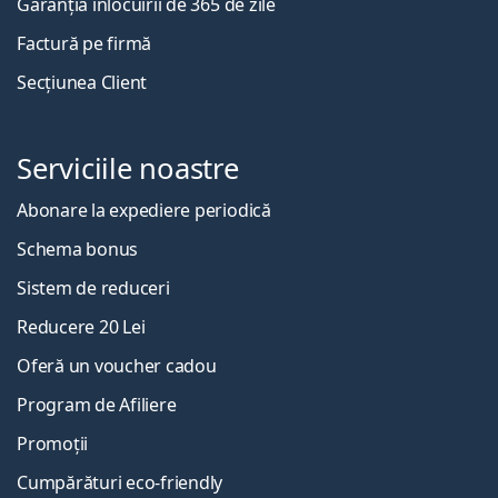
Garanția înlocuirii de 365 de zile
Factură pe firmă
Secțiunea Client
Serviciile noastre
Abonare la expediere periodică
Schema bonus
Sistem de reduceri
Reducere 20 Lei
Oferă un voucher cadou
Program de Afiliere
Promoții
Cumpărături eco-friendly