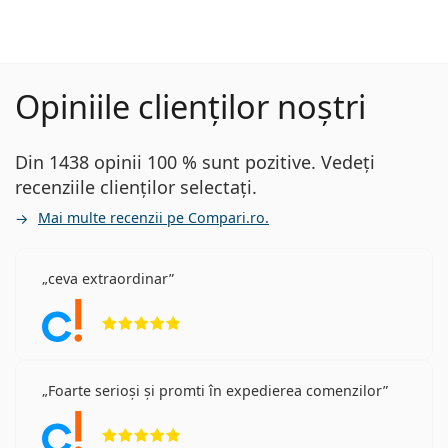
Opiniile clienților noștri
Din 1438 opinii 100 % sunt pozitive. Vedeți
recenziile clienților selectați.
Mai multe recenzii pe Compari.ro.
ceva extraordinar
Opinii 5 din 5
Foarte serioși și promti în expedierea comenzilor
Opinii 5 din 5