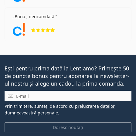
Buna , deocamdată.
Opinii 5 din 5
Ești pentru prima dată la Lentiamo? Primește 50
de puncte bonus pentru abonarea la newsletter-
ul nostru și alege un cadou la prima comandă.
E-mail
Prin trimitere, sunteți de acord cu
prelucrarea datelor
dumneavoastră personale
.
Doresc noutăți