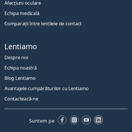
Afecțiuni oculare
Echipa medicală
Comparații între lentilele de contact
Lentiamo
Despre noi
Echipa noastră
Blog Lentiamo
Avantajele cumpărăturilor cu Lentiamo
Contactează-ne
Facebook
Instagram
YouTube
LinkedIn
Suntem pe