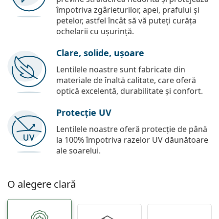
împotriva zgârieturilor, apei, prafului și
petelor, astfel încât să vă puteți curăța
ochelarii cu ușurință.
Clare, solide, ușoare
Lentilele noastre sunt fabricate din
materiale de înaltă calitate, care oferă
optică excelentă, durabilitate și confort.
Protecție UV
Lentilele noastre oferă protecție de până
la 100% împotriva razelor UV dăunătoare
ale soarelui.
O alegere clară