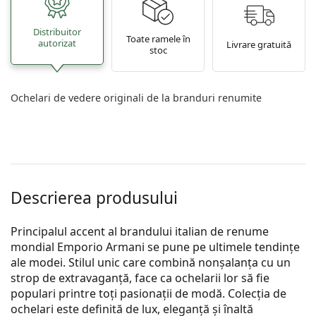
Distribuitor
Toate ramele în
autorizat
Livrare gratuită
stoc
Ochelari de vedere originali de la branduri renumite
Descrierea produsului
Principalul accent al brandului italian de renume
mondial Emporio Armani se pune pe ultimele tendințe
ale modei. Stilul unic care combină nonșalanța cu un
strop de extravaganță, face ca ochelarii lor să fie
populari printre toți pasionații de modă. Colecția de
ochelari este definită de lux, eleganță și înaltă