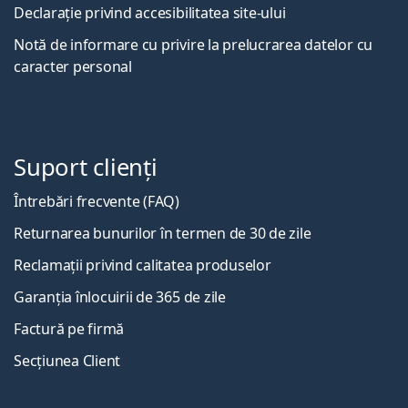
Declarație privind accesibilitatea site-ului
Notă de informare cu privire la prelucrarea datelor cu
caracter personal
Suport clienți
Întrebări frecvente (FAQ)
Returnarea bunurilor în termen de 30 de zile
Reclamații privind calitatea produselor
Garanția înlocuirii de 365 de zile
Factură pe firmă
Secțiunea Client