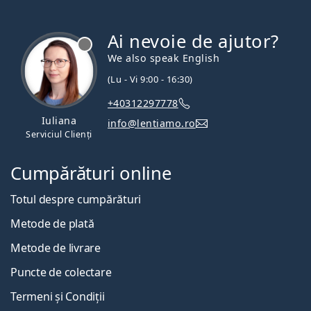
Ai nevoie de ajutor?
We also speak English
(Lu - Vi 9:00 - 16:30)
+40312297778
Iuliana
info@lentiamo.ro
Serviciul Clienți
Cumpărături online
Totul despre cumpărături
Metode de plată
Metode de livrare
Puncte de colectare
Termeni și Condiții