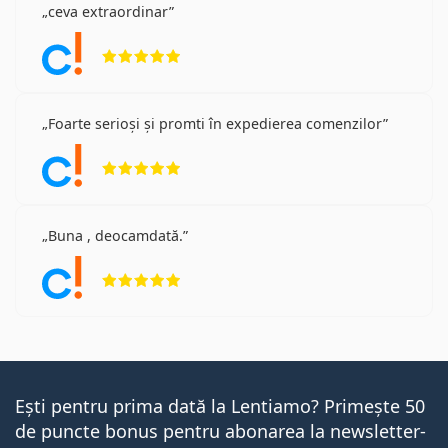
ceva extraordinar
Opinii 5 din 5
Foarte serioși și promti în expedierea comenzilor
Opinii 5 din 5
Buna , deocamdată.
Opinii 5 din 5
Ești pentru prima dată la Lentiamo? Primește 50
de puncte bonus pentru abonarea la newsletter-