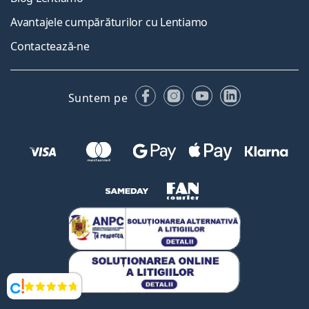
Avantajele cumpărăturilor cu Lentiamo
Contactează-ne
Facebook
Instagram
YouTube
LinkedIn
Suntem pe
Opinii