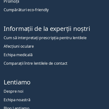
Promoții
Cumpărături eco-friendly
Informații de la experții noștri
Cum să interpretați prescripția pentru lentilele
Afecțiuni oculare
Echipa medicală
Comparații între lentilele de contact
Lentiamo
Despre noi
Echipa noastră
Blog Lentiamo