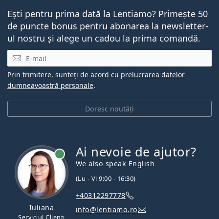
Ești pentru prima dată la Lentiamo? Primește 50
de puncte bonus pentru abonarea la newsletter-
ul nostru și alege un cadou la prima comandă.
E-mail
Prin trimitere, sunteți de acord cu
prelucrarea datelor
dumneavoastră personale
.
Doresc noutăți
Ai nevoie de ajutor?
We also speak English
(Lu - Vi 9:00 - 16:30)
+40312297778
Iuliana
info@lentiamo.ro
Serviciul Clienți