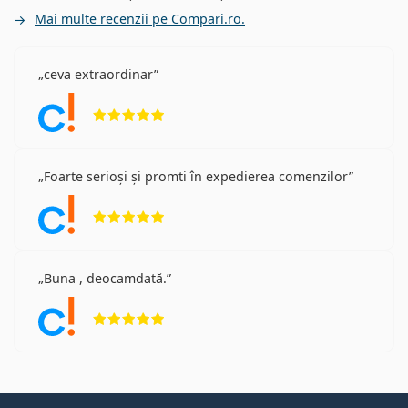
Mai multe recenzii pe Compari.ro.
ceva extraordinar
Opinii 5 din 5
Foarte serioși și promti în expedierea comenzilor
Opinii 5 din 5
Buna , deocamdată.
Opinii 5 din 5