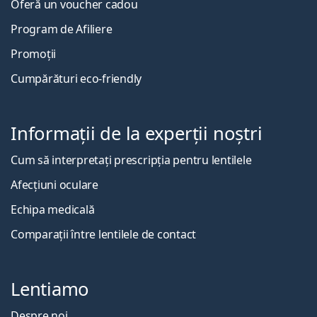
Oferă un voucher cadou
Program de Afiliere
Promoții
Cumpărături eco-friendly
Informații de la experții noștri
Cum să interpretați prescripția pentru lentilele
Afecțiuni oculare
Echipa medicală
Comparații între lentilele de contact
Lentiamo
Despre noi