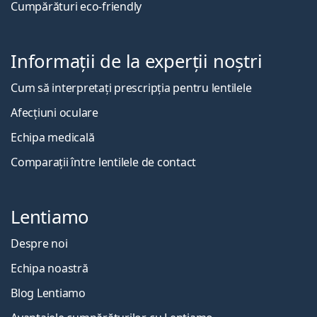
Cumpărături eco-friendly
Informații de la experții noștri
Cum să interpretați prescripția pentru lentilele
Afecțiuni oculare
Echipa medicală
Comparații între lentilele de contact
Lentiamo
Despre noi
Echipa noastră
Blog Lentiamo