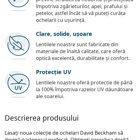
împotriva zgârieturilor, apei, prafului și
petelor, astfel încât să vă puteți curăța
ochelarii cu ușurință.
Clare, solide, ușoare
Lentilele noastre sunt fabricate din
materiale de înaltă calitate, care oferă
optică excelentă, durabilitate și confort.
Protecție UV
Lentilele noastre oferă protecție de până
la 100% împotriva razelor UV dăunătoare
ale soarelui.
Descrierea produsului
Lasați noua colecție de ochelari David Beckham să
devină partenerul preferat. Obțineți perechea dorită