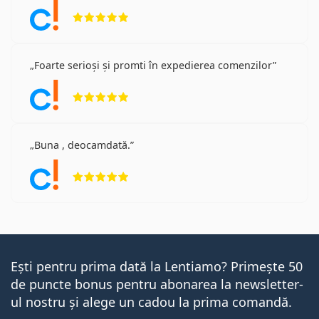
Opinii 5 din 5
Foarte serioși și promti în expedierea comenzilor
Opinii 5 din 5
Buna , deocamdată.
Opinii 5 din 5
Ești pentru prima dată la Lentiamo? Primește 50
de puncte bonus pentru abonarea la newsletter-
ul nostru și alege un cadou la prima comandă.