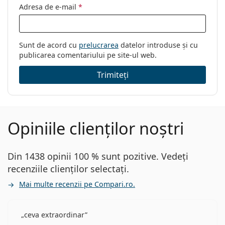
Adresa de e-mail
*
Sunt de acord cu
prelucrarea
datelor introduse și cu
publicarea comentariului pe site-ul web.
Trimiteți
Opiniile clienților noștri
Din 1438 opinii 100 % sunt pozitive. Vedeți
recenziile clienților selectați.
Mai multe recenzii pe Compari.ro.
ceva extraordinar