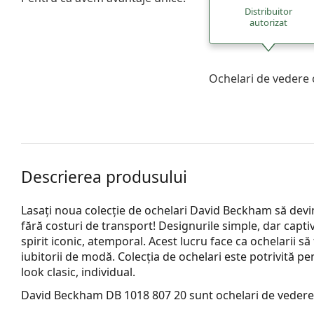
Distribuitor
autorizat
Ochelari de vedere 
Descrierea produsului
Lasați noua colecție de ochelari David Beckham să devi
fără costuri de transport! Designurile simple, dar capt
spirit iconic, atemporal. Acest lucru face ca ochelarii să
iubitorii de modă. Colecția de ochelari este potrivită p
look clasic, individual.
David Beckham DB 1018 807 20
sunt ochelari de vedere