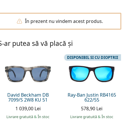
În prezent nu vindem acest produs.
S-ar putea să vă placă și
DISPONIBIL SI CU DIOPTRII
David Beckham DB
Ray-Ban Justin RB4165
7099/S 2W8 KU 51
622/55
1 039,00 Lei
578,90 Lei
Livrare gratuită
&
În stoc
Livrare gratuită
&
În stoc