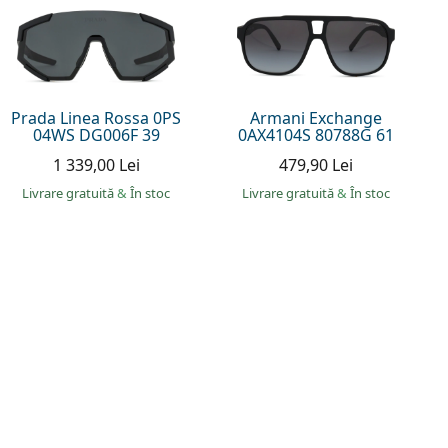
Prada Linea Rossa 0PS
Armani Exchange
04WS DG006F 39
0AX4104S 80788G 61
1 339,00 Lei
479,90 Lei
Livrare gratuită
&
În stoc
Livrare gratuită
&
În stoc