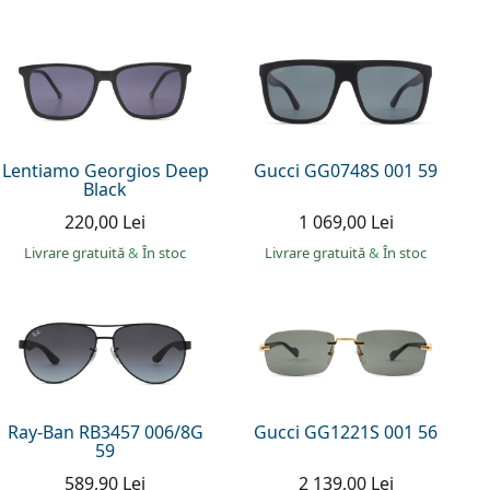
Lentiamo Georgios Deep
Gucci GG0748S 001 59
Black
220,00 Lei
1 069,00 Lei
Livrare gratuită
&
În stoc
Livrare gratuită
&
În stoc
Ray-Ban RB3457 006/8G
Gucci GG1221S 001 56
59
589,90 Lei
2 139,00 Lei