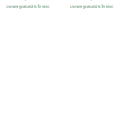
Livrare gratuită
&
În stoc
Livrare gratuită
&
În stoc