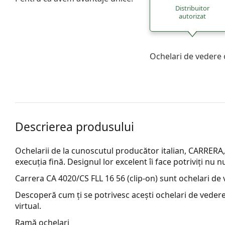
Distribuitor
autorizat
Ochelari de vedere 
Descrierea produsului
Ochelarii de la cunoscutul producător italian, CARRERA,
execuția fină. Designul lor excelent îi face potriviți nu 
Carrera CA 4020/CS FLL 16 56 (clip-on)
sunt ochelari de 
Descoperă cum ți se potrivesc acești ochelari de vedere
virtual.
Ramă ochelari