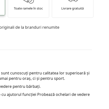
Toate ramele în stoc
Livrare gratuită
originali de la branduri renumite
 sunt cunoscuți pentru calitatea lor superioară și
numai pentru oraș, ci și pentru sport.
vedere pentru bărbați.
 cu ajutorul funcției Probează ochelari de vedere