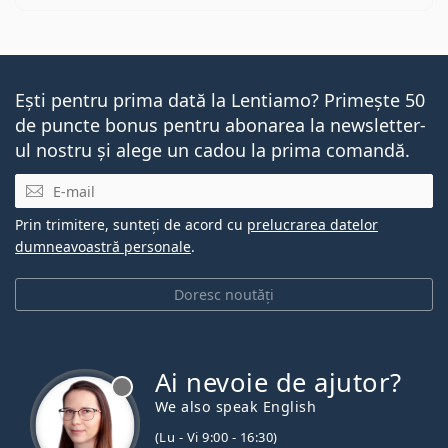
Ești pentru prima dată la Lentiamo? Primește 50
de puncte bonus pentru abonarea la newsletter-
ul nostru și alege un cadou la prima comandă.
E-mail
Prin trimitere, sunteți de acord cu
prelucrarea datelor
dumneavoastră personale
.
Doresc noutăți
Ai nevoie de ajutor?
We also speak English
(Lu - Vi 9:00 - 16:30)