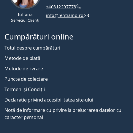
+40312297778
Iuliana
info@lentiamo.ro
Serviciul Clienți
Cumpărături online
Totul despre cumpărături
Metode de plată
Metode de livrare
Puncte de colectare
Termeni și Condiții
Declarație privind accesibilitatea site-ului
Notă de informare cu privire la prelucrarea datelor cu
caracter personal