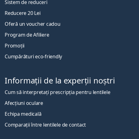
Sistem de reduceri
Reducere 20 Lei
Oferă un voucher cadou
Program de Afiliere
Promoții
Cumpărături eco-friendly
Informații de la experții noștri
Cum să interpretați prescripția pentru lentilele
Afecțiuni oculare
Echipa medicală
Comparații între lentilele de contact