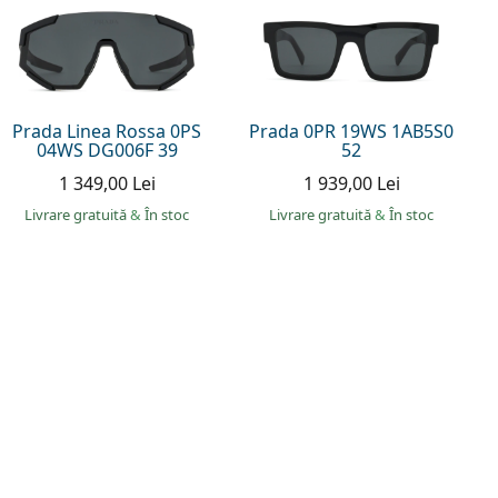
Prada Linea Rossa 0PS
Prada 0PR 19WS 1AB5S0
04WS DG006F 39
52
1 349,00 Lei
1 939,00 Lei
Livrare gratuită
&
În stoc
Livrare gratuită
&
În stoc