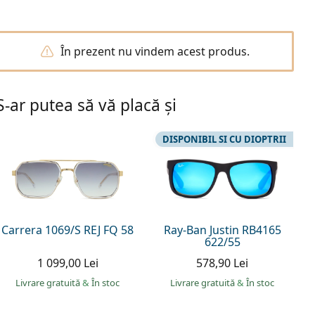
În prezent nu vindem acest produs.
S-ar putea să vă placă și
DISPONIBIL SI CU DIOPTRII
Carrera 1069/S REJ FQ 58
Ray-Ban Justin RB4165
622/55
1 099,00 Lei
578,90 Lei
Livrare gratuită
&
În stoc
Livrare gratuită
&
În stoc