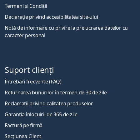
Termeni și Condiții
Declarație privind accesibilitatea site-ului
Notă de informare cu privire la prelucrarea datelor cu
caracter personal
Suport clienți
Întrebări frecvente (FAQ)
Returnarea bunurilor în termen de 30 de zile
Reclamații privind calitatea produselor
Garanția înlocuirii de 365 de zile
Factură pe firmă
Secțiunea Client