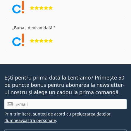
Opinii 5 din 5
Buna , deocamdată.
Opinii 5 din 5
Ești pentru prima dată la Lentiamo? Primește 50
de puncte bonus pentru abonarea la newsletter-
ul nostru și alege un cadou la prima comandă.
E-mail
Prin trimitere, sunteți de acord cu
prelucrarea datelor
dumneavoastră personale
.