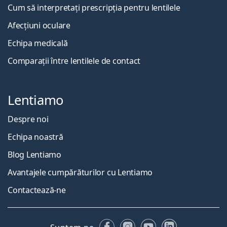
Cum să interpretați prescripția pentru lentilele
Afecțiuni oculare
Echipa medicală
Comparații între lentilele de contact
Lentiamo
Despre noi
Echipa noastră
Blog Lentiamo
Avantajele cumpărăturilor cu Lentiamo
Contactează-ne
Facebook
Instagram
YouTube
LinkedIn