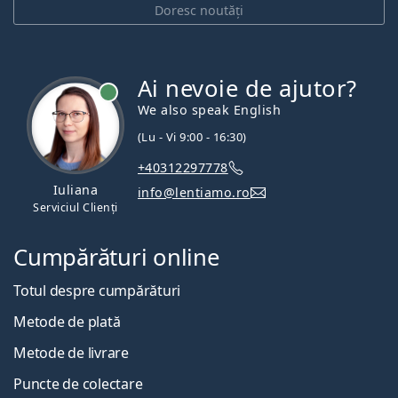
Doresc noutăți
Ai nevoie de ajutor?
We also speak English
(Lu - Vi 9:00 - 16:30)
+40312297778
Iuliana
info@lentiamo.ro
Serviciul Clienți
Cumpărături online
Totul despre cumpărături
Metode de plată
Metode de livrare
Puncte de colectare