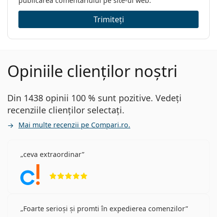
publicarea comentariului pe site-ul web.
Trimiteți
Opiniile clienților noștri
Din 1438 opinii 100 % sunt pozitive. Vedeți
recenziile clienților selectați.
Mai multe recenzii pe Compari.ro.
ceva extraordinar
Opinii 5 din 5
Foarte serioși și promti în expedierea comenzilor