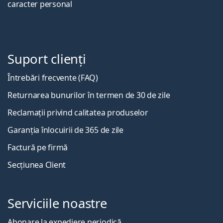
caracter personal
Suport clienți
Întrebări frecvente (FAQ)
Returnarea bunurilor în termen de 30 de zile
Reclamații privind calitatea produselor
Garanția înlocuirii de 365 de zile
Factură pe firmă
Secțiunea Client
Serviciile noastre
Abonare la expediere periodică