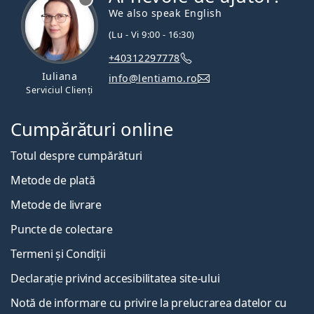
We also speak English
(Lu - Vi 9:00 - 16:30)
+40312297778
Iuliana
info@lentiamo.ro
Serviciul Clienți
Cumpărături online
Totul despre cumpărături
Metode de plată
Metode de livrare
Puncte de colectare
Termeni și Condiții
Declarație privind accesibilitatea site-ului
Notă de informare cu privire la prelucrarea datelor cu