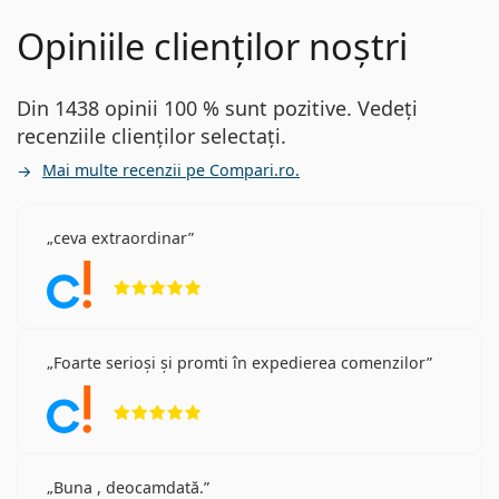
Opiniile clienților noștri
Din 1438 opinii 100 % sunt pozitive. Vedeți
recenziile clienților selectați.
Mai multe recenzii pe Compari.ro.
ceva extraordinar
Opinii 5 din 5
Foarte serioși și promti în expedierea comenzilor
Opinii 5 din 5
Buna , deocamdată.