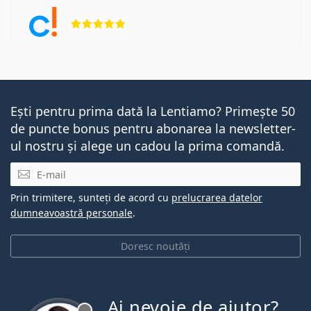
Opinii 5 din 5
Ești pentru prima dată la Lentiamo? Primește 50
de puncte bonus pentru abonarea la newsletter-
ul nostru și alege un cadou la prima comandă.
E-mail
Prin trimitere, sunteți de acord cu
prelucrarea datelor
dumneavoastră personale
.
Doresc noutăți
Ai nevoie de ajutor?