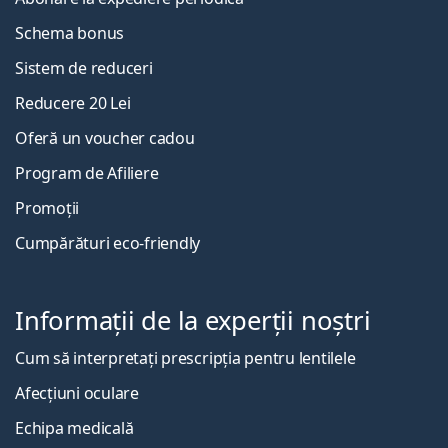
Schema bonus
Sistem de reduceri
Reducere 20 Lei
Oferă un voucher cadou
Program de Afiliere
Promoții
Cumpărături eco-friendly
Informații de la experții noștri
Cum să interpretați prescripția pentru lentilele
Afecțiuni oculare
Echipa medicală