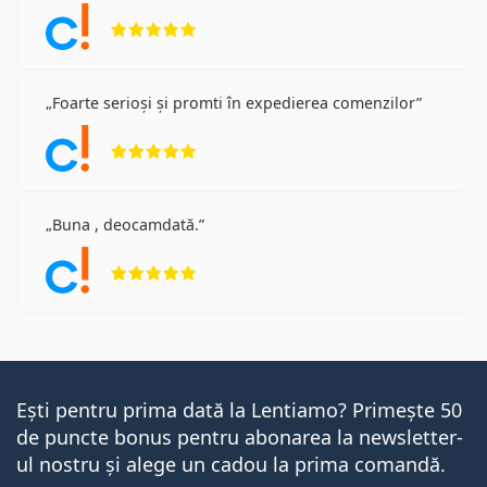
Opinii 5 din 5
Foarte serioși și promti în expedierea comenzilor
Opinii 5 din 5
Buna , deocamdată.
Opinii 5 din 5
Ești pentru prima dată la Lentiamo? Primește 50
de puncte bonus pentru abonarea la newsletter-
ul nostru și alege un cadou la prima comandă.