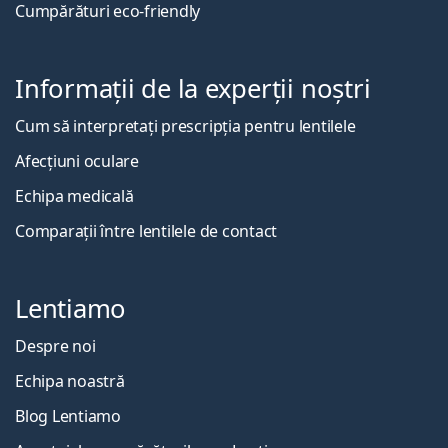
Cumpărături eco-friendly
Informații de la experții noștri
Cum să interpretați prescripția pentru lentilele
Afecțiuni oculare
Echipa medicală
Comparații între lentilele de contact
Lentiamo
Despre noi
Echipa noastră
Blog Lentiamo