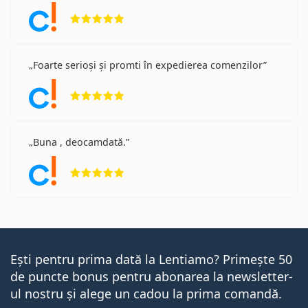
Opinii 5 din 5
Foarte serioși și promti în expedierea comenzilor
Opinii 5 din 5
Buna , deocamdată.
Opinii 5 din 5
Ești pentru prima dată la Lentiamo? Primește 50
de puncte bonus pentru abonarea la newsletter-
ul nostru și alege un cadou la prima comandă.