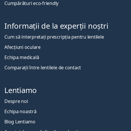
Cumpărături eco-friendly
Informații de la experții noștri
Cum să interpretați prescripția pentru lentilele
Afecțiuni oculare
Echipa medicală
Comparații între lentilele de contact
Lentiamo
Despre noi
Echipa noastră
Blog Lentiamo