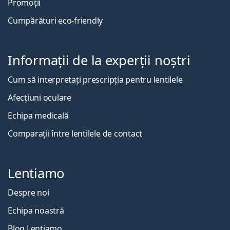
Promoții
Cumpărături eco-friendly
Informații de la experții noștri
Cum să interpretați prescripția pentru lentilele
Afecțiuni oculare
Echipa medicală
Comparații între lentilele de contact
Lentiamo
Despre noi
Echipa noastră
Blog Lentiamo