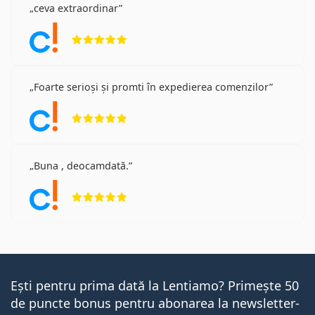
ceva extraordinar
Opinii 5 din 5
Foarte serioși și promti în expedierea comenzilor
Opinii 5 din 5
Buna , deocamdată.
Opinii 5 din 5
Ești pentru prima dată la Lentiamo? Primește 50
de puncte bonus pentru abonarea la newsletter-