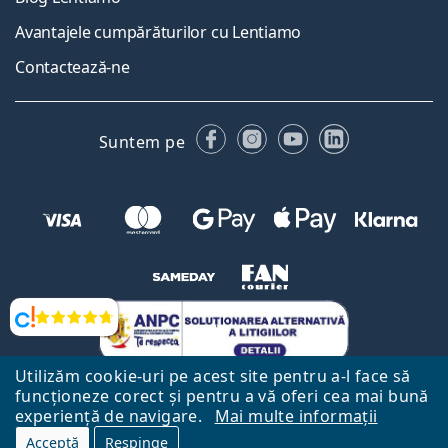
Avantajele cumpărăturilor cu Lentiamo
Contactează-ne
Facebook
Instagram
YouTube
LinkedIn
Suntem pe
Opinii
Utilizăm cookie-uri pe acest site pentru a-l face să
funcționeze corect și pentru a vă oferi cea mai bună
experiență de navigare.
Mai multe informații
Acceptă
Respinge