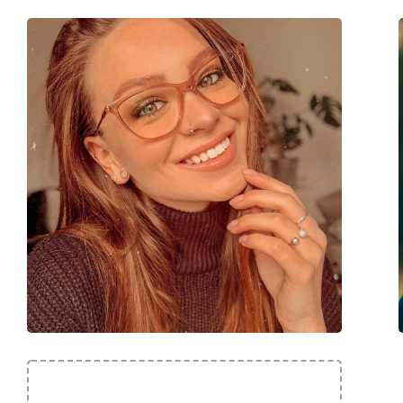
Cod:
VB2647 231 15 54