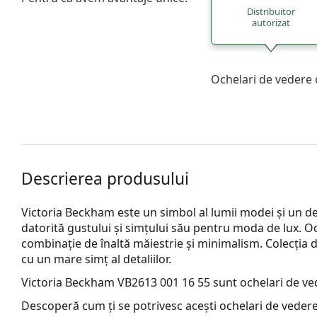
Distribuitor
autorizat
Ochelari de vedere 
Descrierea produsului
Victoria Beckham este un simbol al lumii modei și un de
datorită gustului și simțului său pentru moda de lux. O
combinație de înaltă măiestrie și minimalism. Colecția d
cu un mare simț al detaliilor.
Victoria Beckham VB2613 001 16 55
sunt ochelari de ve
Descoperă cum ți se potrivesc acești ochelari de vedere