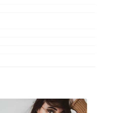
inte de utilizare.