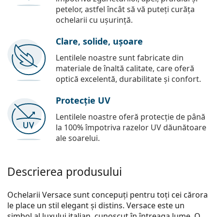
petelor, astfel încât să vă puteți curăța
ochelarii cu ușurință.
Clare, solide, ușoare
Lentilele noastre sunt fabricate din
materiale de înaltă calitate, care oferă
optică excelentă, durabilitate și confort.
Protecție UV
Lentilele noastre oferă protecție de până
la 100% împotriva razelor UV dăunătoare
ale soarelui.
Descrierea produsului
Ochelarii Versace sunt concepuți pentru toți cei cărora
le place un stil elegant și distins. Versace este un
simbol al luxului italian, cunoscut în întreaga lume. O