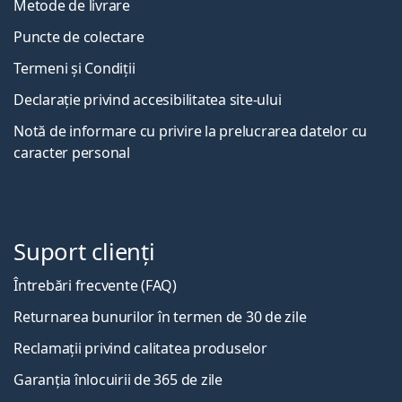
Metode de livrare
Puncte de colectare
Termeni și Condiții
Declarație privind accesibilitatea site-ului
Notă de informare cu privire la prelucrarea datelor cu
caracter personal
Suport clienți
Întrebări frecvente (FAQ)
Returnarea bunurilor în termen de 30 de zile
Reclamații privind calitatea produselor
Garanția înlocuirii de 365 de zile