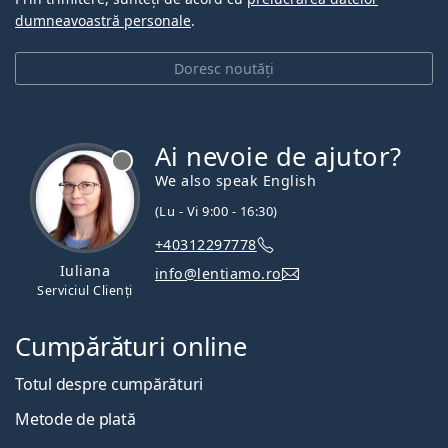
dumneavoastră personale
.
Doresc noutăți
Ai nevoie de ajutor?
We also speak English
(Lu - Vi 9:00 - 16:30)
+40312297778
Iuliana
info@lentiamo.ro
Serviciul Clienți
Cumpărături online
Totul despre cumpărături
Metode de plată