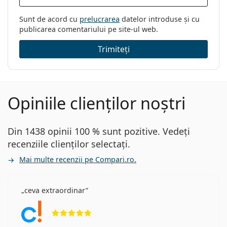
Sunt de acord cu
prelucrarea
datelor introduse și cu
publicarea comentariului pe site-ul web.
Trimiteți
Opiniile clienților noștri
Din 1438 opinii 100 % sunt pozitive. Vedeți
recenziile clienților selectați.
Mai multe recenzii pe Compari.ro.
ceva extraordinar
Opinii 5 din 5