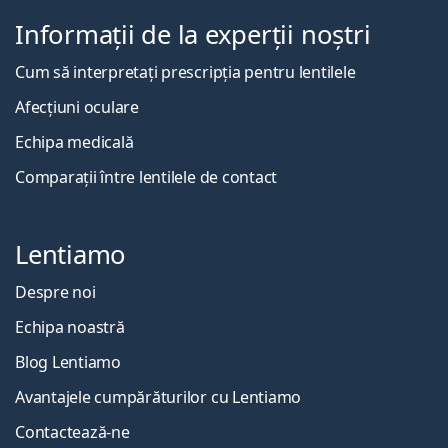
Informații de la experții noștri
Cum să interpretați prescripția pentru lentilele
Afecțiuni oculare
Echipa medicală
Comparații între lentilele de contact
Lentiamo
Despre noi
Echipa noastră
Blog Lentiamo
Avantajele cumpărăturilor cu Lentiamo
Contactează-ne