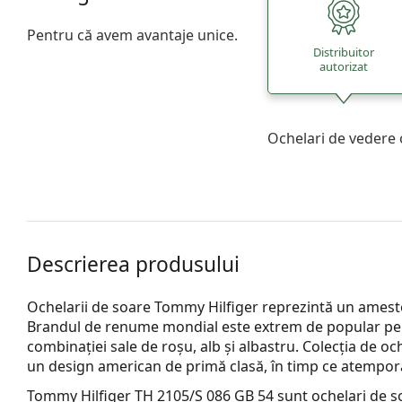
Pentru că avem avantaje unice.
Distribuitor
autorizat
Ochelari de vedere 
Descrierea produsului
Ochelarii de soare Tommy Hilfiger reprezintă un amestec
Brandul de renume mondial este extrem de popular pe t
combinației sale de roșu, alb și albastru. Colecția de o
un design american de primă clasă, în timp ce atemporali
Tommy Hilfiger TH 2105/S 086 GB 54
sunt ochelari de s