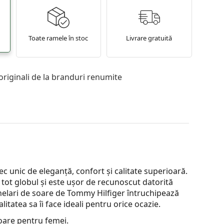
Toate ramele în stoc
Livrare gratuită
originali de la branduri renumite
 unic de eleganță, confort și calitate superioară.
ot globul și este ușor de recunoscut datorită
chelari de soare de Tommy Hilfiger întruchipează
tatea sa îi face ideali pentru orice ocazie.
oare pentru femei.