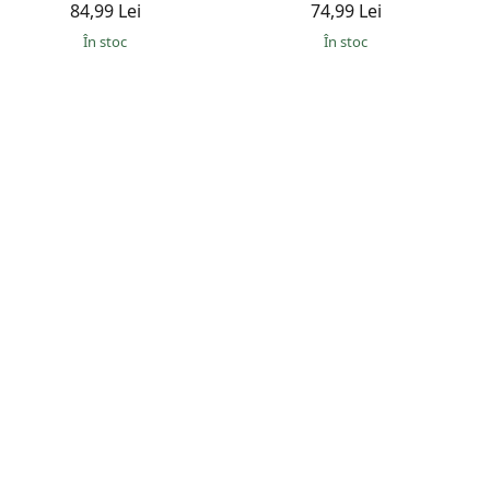
84,99 Lei
74,99 Lei
În stoc
În stoc