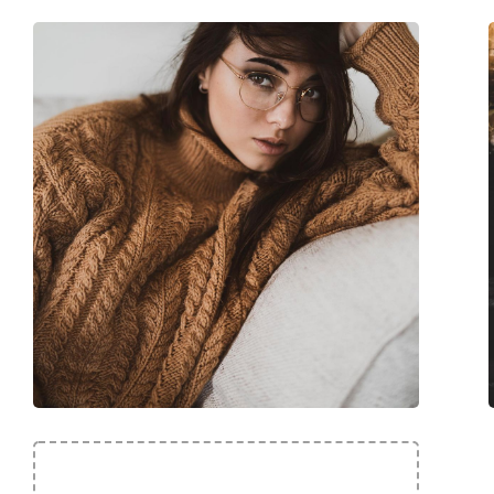
Cod:
TH 1989 003 17 55