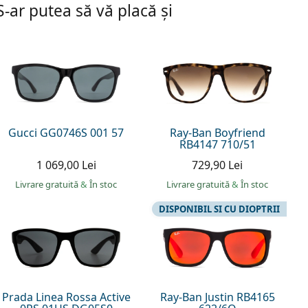
S-ar putea să vă placă și
Gucci GG0746S 001 57
Ray-Ban Boyfriend
RB4147 710/51
1 069,00 Lei
729,90 Lei
Livrare gratuită
&
În stoc
Livrare gratuită
&
În stoc
DISPONIBIL SI CU DIOPTRII
Prada Linea Rossa Active
Ray-Ban Justin RB4165