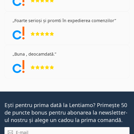
Foarte serioși și promti în expedierea comenzilor
Opinii 5 din 5
Buna , deocamdată.
Opinii 5 din 5
Ești pentru prima dată la Lentiamo? Primește 50
de puncte bonus pentru abonarea la newsletter-
ul nostru și alege un cadou la prima comandă.
E-mail