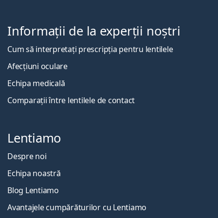
Informații de la experții noștri
Cum să interpretați prescripția pentru lentilele
Afecțiuni oculare
Echipa medicală
Comparații între lentilele de contact
Lentiamo
Despre noi
Echipa noastră
Blog Lentiamo
Avantajele cumpărăturilor cu Lentiamo