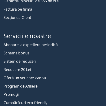
Garanția înlocuirii de 365 de zile
Factură pe firmă
Secțiunea Client
Serviciile noastre
Abonare la expediere periodică
Schema bonus
Sistem de reduceri
Reducere 20 Lei
Oferă un voucher cadou
Program de Afiliere
Promoții
Cumpărături eco-friendly