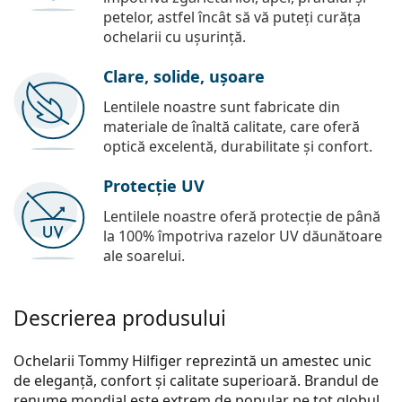
petelor, astfel încât să vă puteți curăța
ochelarii cu ușurință.
Clare, solide, ușoare
Lentilele noastre sunt fabricate din
materiale de înaltă calitate, care oferă
optică excelentă, durabilitate și confort.
Protecție UV
Lentilele noastre oferă protecție de până
la 100% împotriva razelor UV dăunătoare
ale soarelui.
Descrierea produsului
Ochelarii Tommy Hilfiger reprezintă un amestec unic
de eleganță, confort și calitate superioară. Brandul de
renume mondial este extrem de popular pe tot globul