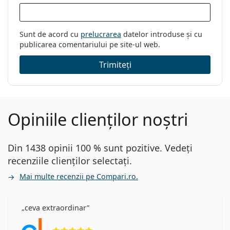
Sunt de acord cu
prelucrarea
datelor introduse și cu
publicarea comentariului pe site-ul web.
Trimiteți
Opiniile clienților noștri
Din 1438 opinii 100 % sunt pozitive. Vedeți
recenziile clienților selectați.
Mai multe recenzii pe Compari.ro.
ceva extraordinar
Opinii 5 din 5