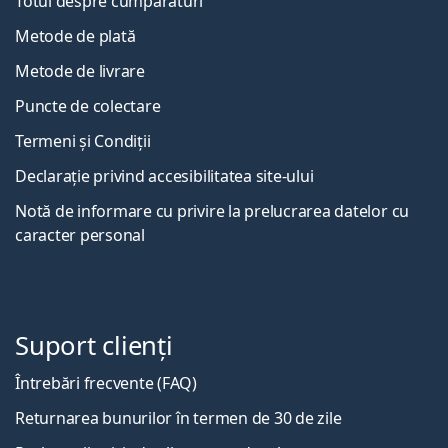
Totul despre cumpărături
Metode de plată
Metode de livrare
Puncte de colectare
Termeni și Condiții
Declarație privind accesibilitatea site-ului
Notă de informare cu privire la prelucrarea datelor cu
caracter personal
Suport clienți
Întrebări frecvente (FAQ)
Returnarea bunurilor în termen de 30 de zile