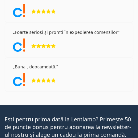
Opinii 5 din 5
Foarte serioși și promti în expedierea comenzilor
Opinii 5 din 5
Buna , deocamdată.
Opinii 5 din 5
Ești pentru prima dată la Lentiamo? Primește 50
de puncte bonus pentru abonarea la newsletter-
ul nostru și alege un cadou la prima comandă.