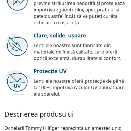
previne strălucirea nedorită și protejează
împotriva zgârieturilor, apei, prafului și
petelor, astfel încât să vă puteți curăța
ochelarii cu ușurință.
Clare, solide, ușoare
Lentilele noastre sunt fabricate din
materiale de înaltă calitate, care oferă
optică excelentă, durabilitate și confort.
Protecție UV
Lentilele noastre oferă protecție de până
la 100% împotriva razelor UV dăunătoare
ale soarelui.
Descrierea produsului
Ochelarii Tommy Hilfiger reprezintă un amestec unic