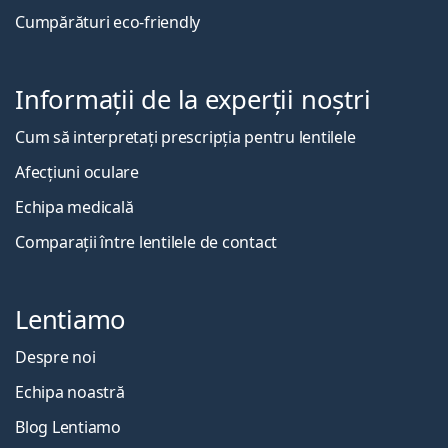
Cumpărături eco-friendly
Informații de la experții noștri
Cum să interpretați prescripția pentru lentilele
Afecțiuni oculare
Echipa medicală
Comparații între lentilele de contact
Lentiamo
Despre noi
Echipa noastră
Blog Lentiamo