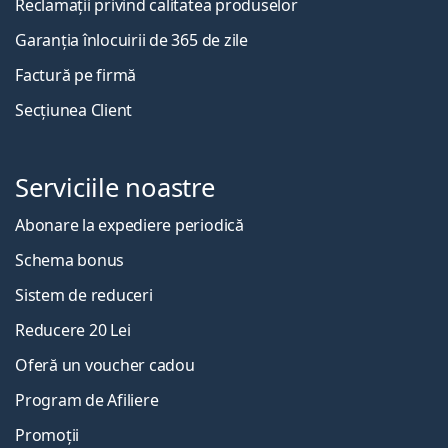
Reclamații privind calitatea produselor
Garanția înlocuirii de 365 de zile
Factură pe firmă
Secțiunea Client
Serviciile noastre
Abonare la expediere periodică
Schema bonus
Sistem de reduceri
Reducere 20 Lei
Oferă un voucher cadou
Program de Afiliere
Promoții