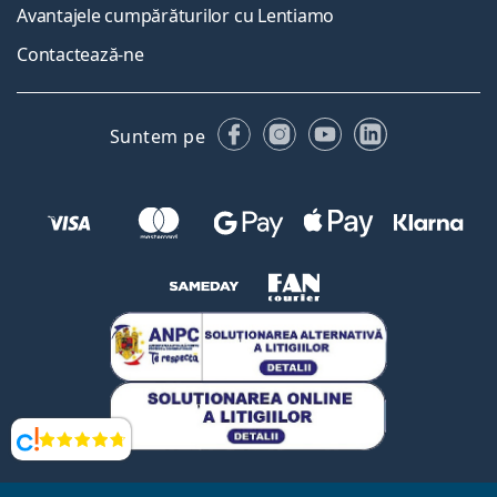
Avantajele cumpărăturilor cu Lentiamo
Contactează-ne
Facebook
Instagram
YouTube
LinkedIn
Suntem pe
Opinii