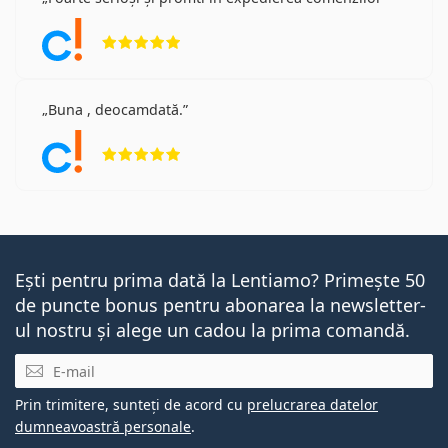
Opinii 5 din 5
Buna , deocamdată.
Opinii 5 din 5
Ești pentru prima dată la Lentiamo? Primește 50
de puncte bonus pentru abonarea la newsletter-
ul nostru și alege un cadou la prima comandă.
E-mail
Prin trimitere, sunteți de acord cu
prelucrarea datelor
dumneavoastră personale
.