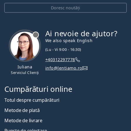
Doresc noutăți
Ai nevoie de ajutor?
We also speak English
(Lu - Vi 9:00 - 16:30)
+40312297778
Iuliana
info@lentiamo.ro
Serviciul Clienți
Cumpărături online
Totul despre cumpărături
Metode de plată
Metode de livrare
Puncte de colectare