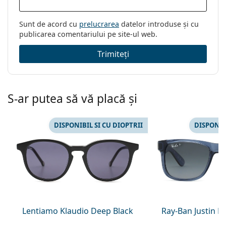
Sunt de acord cu
prelucrarea
datelor introduse și cu
publicarea comentariului pe site-ul web.
Trimiteți
S-ar putea să vă placă și
DISPONIBIL SI CU DIOPTRII
DISPONIB
Lentiamo Klaudio Deep Black
Ray-Ban Justin 