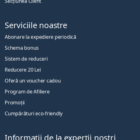
Secțiunea Client
Serviciile noastre
Abonare la expediere periodică
Schema bonus
Sistem de reduceri
Reducere 20 Lei
Oferă un voucher cadou
Program de Afiliere
Promoții
Cumpărături eco-friendly
Informații de la experții noștri