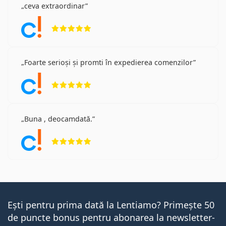
ceva extraordinar
Opinii 5 din 5
Foarte serioși și promti în expedierea comenzilor
Opinii 5 din 5
Buna , deocamdată.
Opinii 5 din 5
Ești pentru prima dată la Lentiamo? Primește 50
de puncte bonus pentru abonarea la newsletter-