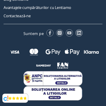
Avantajele cumpărăturilor cu Lentiamo
Contactează-ne
Facebook
Instagram
YouTube
LinkedIn
Suntem pe
Opinii