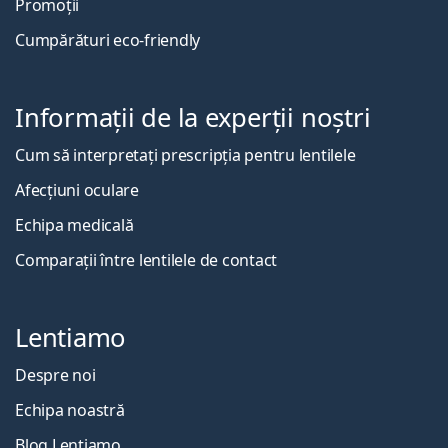
Promoții
Cumpărături eco-friendly
Informații de la experții noștri
Cum să interpretați prescripția pentru lentilele
Afecțiuni oculare
Echipa medicală
Comparații între lentilele de contact
Lentiamo
Despre noi
Echipa noastră
Blog Lentiamo