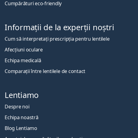
Cumpărături eco-friendly
Informații de la experții noștri
Cum să interpretați prescripția pentru lentilele
Afecțiuni oculare
Echipa medicală
Comparații între lentilele de contact
Lentiamo
Despre noi
Echipa noastră
Blog Lentiamo