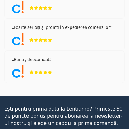
Opinii 5 din 5
Foarte serioși și promti în expedierea comenzilor
Opinii 5 din 5
Buna , deocamdată.
Opinii 5 din 5
Ești pentru prima dată la Lentiamo? Primește 50
de puncte bonus pentru abonarea la newsletter-
ul nostru și alege un cadou la prima comandă.