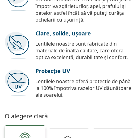
împotriva zgârieturilor, apei, prafului și
petelor, astfel încât să vă puteți curăța
ochelarii cu ușurință.
Clare, solide, ușoare
Lentilele noastre sunt fabricate din
materiale de înaltă calitate, care oferă
optică excelentă, durabilitate și confort.
Protecție UV
Lentilele noastre oferă protecție de până
la 100% împotriva razelor UV dăunătoare
ale soarelui.
O alegere clară