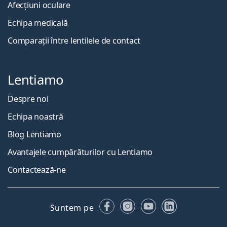
Afecțiuni oculare
Echipa medicală
Comparații între lentilele de contact
Lentiamo
Despre noi
Echipa noastră
Blog Lentiamo
Avantajele cumpărăturilor cu Lentiamo
Contactează-ne
Facebook
Instagram
YouTube
LinkedIn
Suntem pe