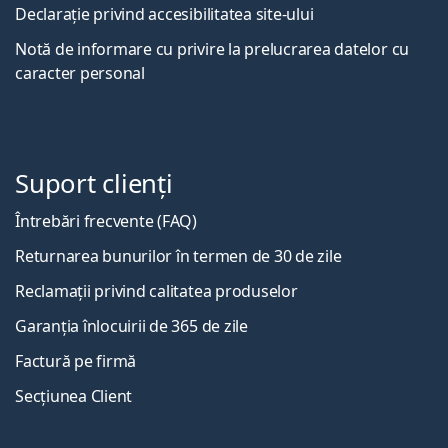
Declarație privind accesibilitatea site-ului
Notă de informare cu privire la prelucrarea datelor cu
caracter personal
Suport clienți
Întrebări frecvente (FAQ)
Returnarea bunurilor în termen de 30 de zile
Reclamații privind calitatea produselor
Garanția înlocuirii de 365 de zile
Factură pe firmă
Secțiunea Client