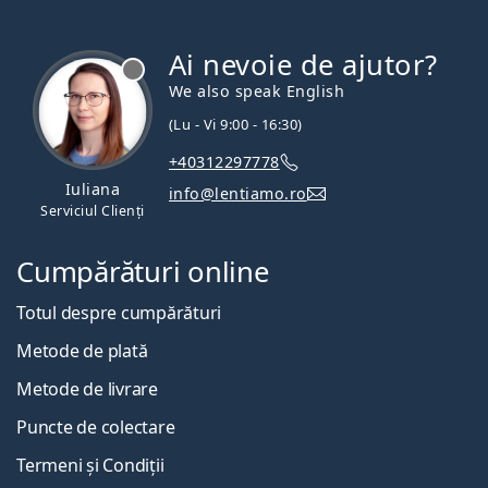
Ai nevoie de ajutor?
We also speak English
(Lu - Vi 9:00 - 16:30)
+40312297778
Iuliana
info@lentiamo.ro
Serviciul Clienți
Cumpărături online
Totul despre cumpărături
Metode de plată
Metode de livrare
Puncte de colectare
Termeni și Condiții