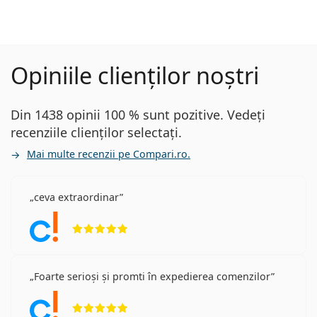
Opiniile clienților noștri
Din 1438 opinii 100 % sunt pozitive. Vedeți
recenziile clienților selectați.
Mai multe recenzii pe Compari.ro.
ceva extraordinar
Opinii 5 din 5
Foarte serioși și promti în expedierea comenzilor
Opinii 5 din 5