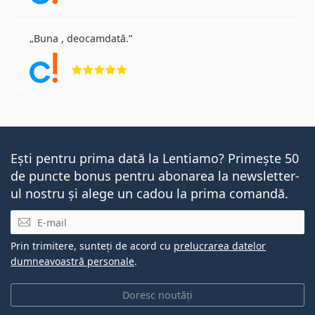
Buna , deocamdată.
Opinii 5 din 5
Ești pentru prima dată la Lentiamo? Primește 50
de puncte bonus pentru abonarea la newsletter-
ul nostru și alege un cadou la prima comandă.
E-mail
Prin trimitere, sunteți de acord cu
prelucrarea datelor
dumneavoastră personale
.
Doresc noutăți