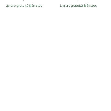
Livrare gratuită
&
În stoc
Livrare gratuită
&
În stoc