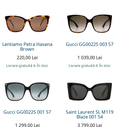
Lentiamo Petra Havana
Gucci GG0022S 003 57
Brown
220,00 Lei
1 039,00 Lei
Livrare gratuită
&
În stoc
Livrare gratuită
&
În stoc
Gucci GG0022S 001 57
Saint Laurent SL M119
Blaze 001 54
1 299,00 Lei
3 799,00 Lei