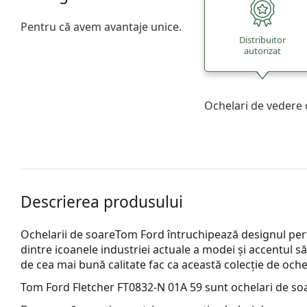
Pentru că avem avantaje unice.
Distribuitor
autorizat
Ochelari de vedere 
Descrierea produsului
Ochelarii de soareTom Ford întruchipează designul perfe
dintre icoanele industriei actuale a modei și accentul său 
de cea mai bună calitate fac ca această colecție de oche
Tom Ford Fletcher FT0832-N 01A 59
sunt ochelari de so