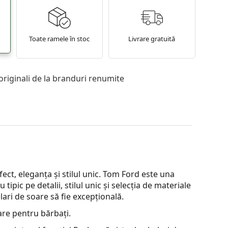
Toate ramele în stoc
Livrare gratuită
originali de la branduri renumite
ct, eleganța și stilul unic. Tom Ford este una
tipic pe detalii, stilul unic și selecția de materiale
lari de soare să fie excepțională.
are pentru bărbați.