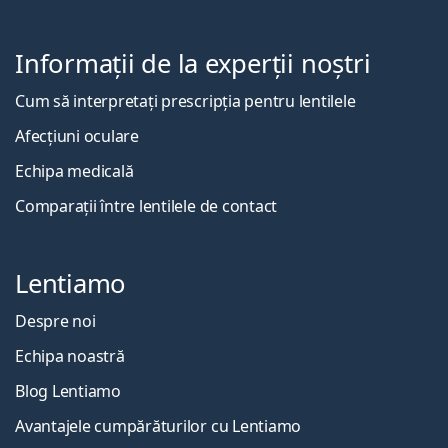
Informații de la experții noștri
Cum să interpretați prescripția pentru lentilele
Afecțiuni oculare
Echipa medicală
Comparații între lentilele de contact
Lentiamo
Despre noi
Echipa noastră
Blog Lentiamo
Avantajele cumpărăturilor cu Lentiamo