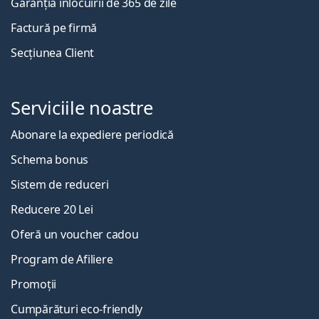
Garanția înlocuirii de 365 de zile
Factură pe firmă
Secțiunea Client
Serviciile noastre
Abonare la expediere periodică
Schema bonus
Sistem de reduceri
Reducere 20 Lei
Oferă un voucher cadou
Program de Afiliere
Promoții
Cumpărături eco-friendly