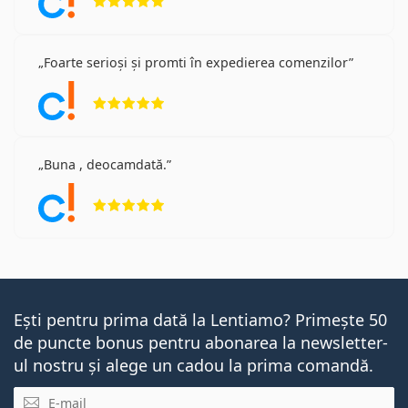
Foarte serioși și promti în expedierea comenzilor
Opinii 5 din 5
Buna , deocamdată.
Opinii 5 din 5
Ești pentru prima dată la Lentiamo? Primește 50
de puncte bonus pentru abonarea la newsletter-
ul nostru și alege un cadou la prima comandă.
E-mail