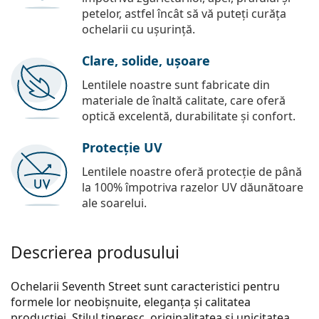
petelor, astfel încât să vă puteți curăța
ochelarii cu ușurință.
Clare, solide, ușoare
Lentilele noastre sunt fabricate din
materiale de înaltă calitate, care oferă
optică excelentă, durabilitate și confort.
Protecție UV
Lentilele noastre oferă protecție de până
la 100% împotriva razelor UV dăunătoare
ale soarelui.
Descrierea produsului
Ochelarii Seventh Street sunt caracteristici pentru
formele lor neobișnuite, eleganța și calitatea
producției. Stilul tineresc, originalitatea și unicitatea