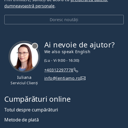
dumneavoastră personale
.
Doresc noutăți
Ai nevoie de ajutor?
We also speak English
(Lu - Vi 9:00 - 16:30)
+40312297778
Iuliana
info@lentiamo.ro
Serviciul Clienți
Cumpărături online
Totul despre cumpărături
Metode de plată