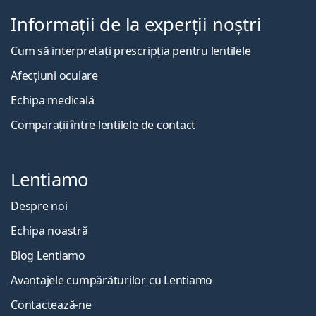
Informații de la experții noștri
Cum să interpretați prescripția pentru lentilele
Afecțiuni oculare
Echipa medicală
Comparații între lentilele de contact
Lentiamo
Despre noi
Echipa noastră
Blog Lentiamo
Avantajele cumpărăturilor cu Lentiamo
Contactează-ne