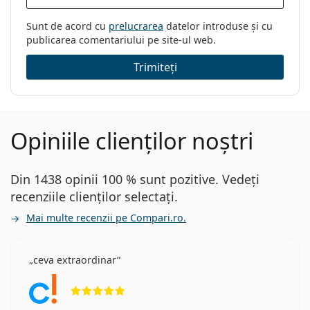
Sunt de acord cu
prelucrarea
datelor introduse și cu
publicarea comentariului pe site-ul web.
Trimiteți
Opiniile clienților noștri
Din 1438 opinii 100 % sunt pozitive. Vedeți
recenziile clienților selectați.
Mai multe recenzii pe Compari.ro.
ceva extraordinar
Opinii 5 din 5