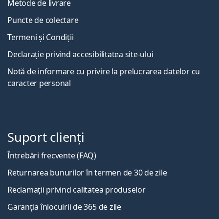
Metode de livrare
Puncte de colectare
Termeni și Condiții
Declarație privind accesibilitatea site-ului
Notă de informare cu privire la prelucrarea datelor cu
caracter personal
Suport clienți
Întrebări frecvente (FAQ)
Returnarea bunurilor în termen de 30 de zile
Reclamații privind calitatea produselor
Garanția înlocuirii de 365 de zile