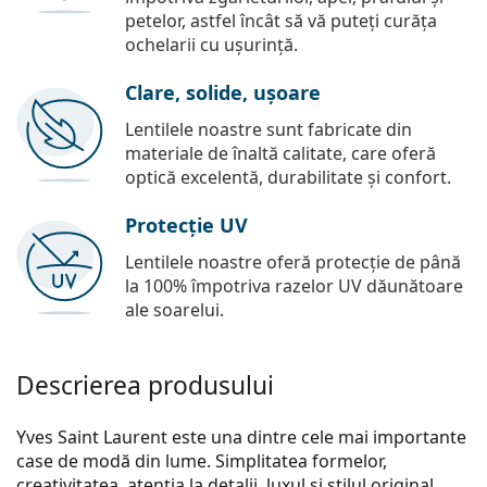
petelor, astfel încât să vă puteți curăța
ochelarii cu ușurință.
Clare, solide, ușoare
Lentilele noastre sunt fabricate din
materiale de înaltă calitate, care oferă
optică excelentă, durabilitate și confort.
Protecție UV
Lentilele noastre oferă protecție de până
la 100% împotriva razelor UV dăunătoare
ale soarelui.
Descrierea produsului
Yves Saint Laurent este una dintre cele mai importante
case de modă din lume. Simplitatea formelor,
creativitatea, atenția la detalii, luxul și stilul original