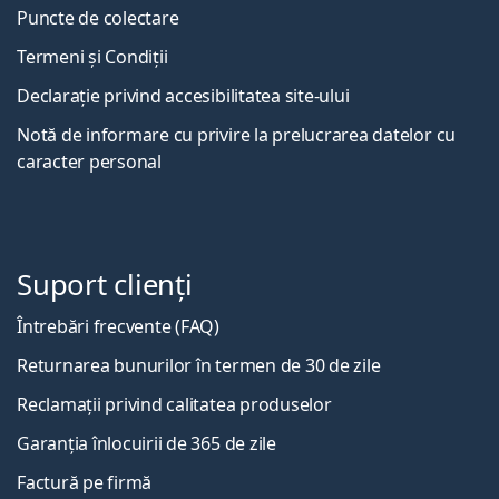
Puncte de colectare
Termeni și Condiții
Declarație privind accesibilitatea site-ului
Notă de informare cu privire la prelucrarea datelor cu
caracter personal
Suport clienți
Întrebări frecvente (FAQ)
Returnarea bunurilor în termen de 30 de zile
Reclamații privind calitatea produselor
Garanția înlocuirii de 365 de zile
Factură pe firmă