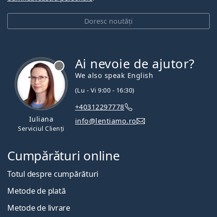
Doresc noutăți
Ai nevoie de ajutor?
We also speak English
(Lu - Vi 9:00 - 16:30)
+40312297778
Iuliana
info@lentiamo.ro
Serviciul Clienți
Cumpărături online
Totul despre cumpărături
Metode de plată
Metode de livrare