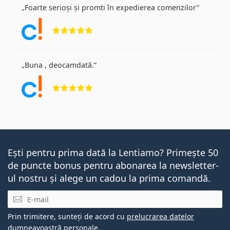
Foarte serioși și promti în expedierea comenzilor
Opinii 5 din 5
Buna , deocamdată.
Opinii 5 din 5
Ești pentru prima dată la Lentiamo? Primește 50
de puncte bonus pentru abonarea la newsletter-
ul nostru și alege un cadou la prima comandă.
E-mail
Prin trimitere, sunteți de acord cu
prelucrarea datelor
dumneavoastră personale
.