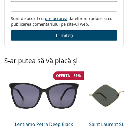
Sunt de acord cu
prelucrarea
datelor introduse și cu
publicarea comentariului pe site-ul web.
Trimiteți
S-ar putea să vă placă și
OFERTA −51%
Lentiamo Petra Deep Black
Saint Laurent SL 