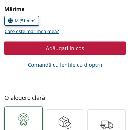
Persol
Alegeți parametrii
Mărime
Prada
M (51 mm)
Toate mărcile
Care este marimea mea?
Adăugați in coș
Comandă cu lentile cu dioptrii
O alegere clară