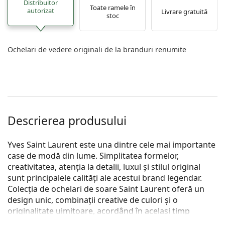
Distribuitor
Toate ramele în
autorizat
Livrare gratuită
stoc
Ochelari de vedere originali de la branduri renumite
Descrierea produsului
Yves Saint Laurent este una dintre cele mai importante
case de modă din lume. Simplitatea formelor,
creativitatea, atenția la detalii, luxul și stilul original
sunt principalele calități ale acestui brand legendar.
Colecția de ochelari de soare Saint Laurent oferă un
design unic, combinații creative de culori și o
originalitate uimitoare, acordând în același timp
atenție celor mai recente tendințe în domeniul modei.