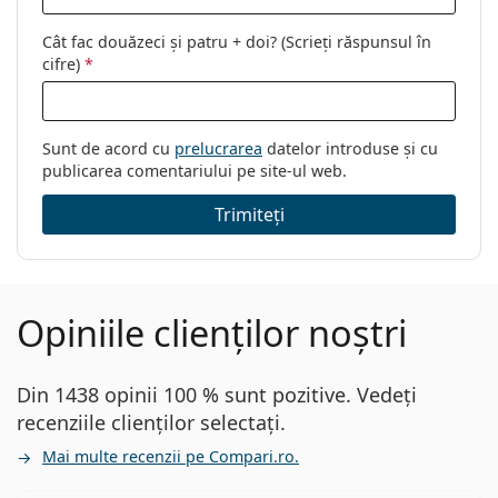
Cât fac douăzeci și patru + doi? (Scrieți răspunsul în
cifre)
*
Sunt de acord cu
prelucrarea
datelor introduse și cu
publicarea comentariului pe site-ul web.
Trimiteți
Opiniile clienților noștri
Din 1438 opinii 100 % sunt pozitive. Vedeți
recenziile clienților selectați.
Mai multe recenzii pe Compari.ro.