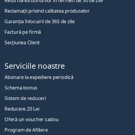
Returnarea bunurilor în termen de 30 de zile
Reclamații privind calitatea produselor
Garanția înlocuirii de 365 de zile
Factură pe firmă
Secțiunea Client
Serviciile noastre
Abonare la expediere periodică
Schema bonus
Sistem de reduceri
Reducere 20 Lei
Oferă un voucher cadou
Program de Afiliere