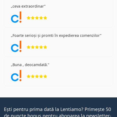
ceva extraordinar
Opinii 5 din 5
Foarte serioși și promti în expedierea comenzilor
Opinii 5 din 5
Buna , deocamdată.
Opinii 5 din 5
Ești pentru prima dată la Lentiamo? Primește 50
de puncte bonus pentru abonarea la newsletter-