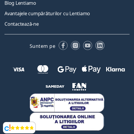
Blog Lentiamo
Avantajele cumpărăturilor cu Lentiamo
Contactează-ne
Facebook
Instagram
YouTube
LinkedIn
Suntem pe
Opinii