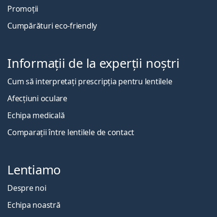
Promoții
Cumpărături eco-friendly
Informații de la experții noștri
Cum să interpretați prescripția pentru lentilele
Afecțiuni oculare
Echipa medicală
Comparații între lentilele de contact
Lentiamo
Despre noi
Echipa noastră