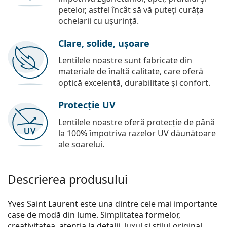
petelor, astfel încât să vă puteți curăța
ochelarii cu ușurință.
Clare, solide, ușoare
Lentilele noastre sunt fabricate din
materiale de înaltă calitate, care oferă
optică excelentă, durabilitate și confort.
Protecție UV
Lentilele noastre oferă protecție de până
la 100% împotriva razelor UV dăunătoare
ale soarelui.
Descrierea produsului
Yves Saint Laurent este una dintre cele mai importante
case de modă din lume. Simplitatea formelor,
creativitatea, atenția la detalii, luxul și stilul original