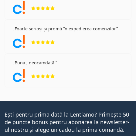
Opinii 5 din 5
Foarte serioși și promti în expedierea comenzilor
Opinii 5 din 5
Buna , deocamdată.
Opinii 5 din 5
Ești pentru prima dată la Lentiamo? Primește 50
de puncte bonus pentru abonarea la newsletter-
ul nostru și alege un cadou la prima comandă.