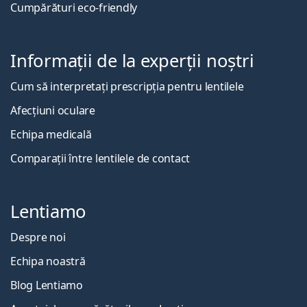
Cumpărături eco-friendly
Informații de la experții noștri
Cum să interpretați prescripția pentru lentilele
Afecțiuni oculare
Echipa medicală
Comparații între lentilele de contact
Lentiamo
Despre noi
Echipa noastră
Blog Lentiamo