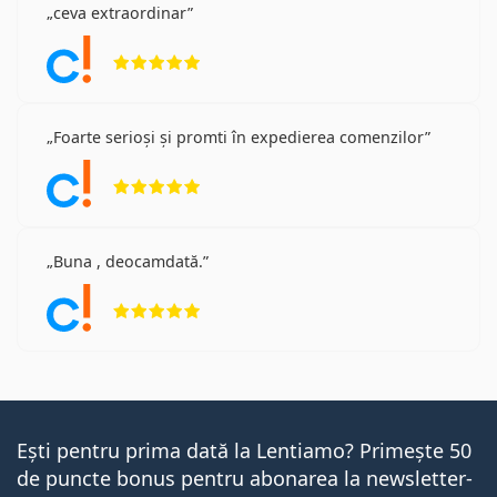
ceva extraordinar
Opinii 5 din 5
Foarte serioși și promti în expedierea comenzilor
Opinii 5 din 5
Buna , deocamdată.
Opinii 5 din 5
Ești pentru prima dată la Lentiamo? Primește 50
de puncte bonus pentru abonarea la newsletter-