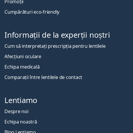
Promoții
Cumpărături eco-friendly
Informații de la experții noștri
Cum să interpretați prescripția pentru lentilele
Afecțiuni oculare
Echipa medicală
Comparații între lentilele de contact
Lentiamo
Despre noi
Echipa noastră
Blog Lentiamo