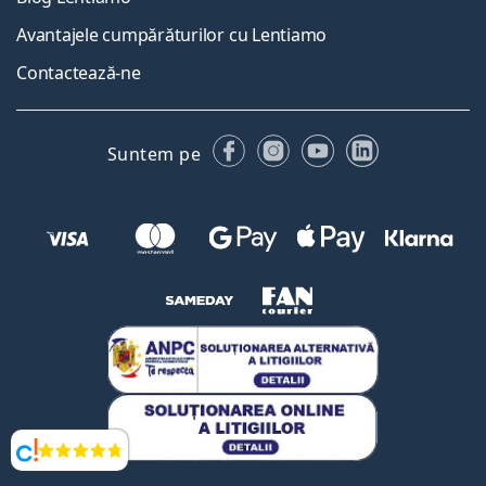
Avantajele cumpărăturilor cu Lentiamo
Contactează-ne
Facebook
Instagram
YouTube
LinkedIn
Suntem pe
Opinii