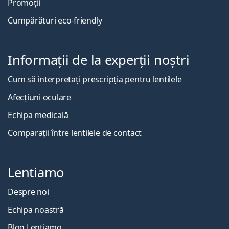
Promoții
Cumpărături eco-friendly
Informații de la experții noștri
Cum să interpretați prescripția pentru lentilele
Afecțiuni oculare
Echipa medicală
Comparații între lentilele de contact
Lentiamo
Despre noi
Echipa noastră
Blog Lentiamo