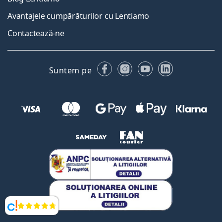
Avantajele cumpărăturilor cu Lentiamo
Contactează-ne
Facebook
Instagram
YouTube
LinkedIn
Suntem pe
Opinii