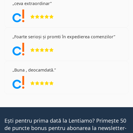
ceva extraordinar
Opinii 5 din 5
Foarte serioși și promti în expedierea comenzilor
Opinii 5 din 5
Buna , deocamdată.
Opinii 5 din 5
Ești pentru prima dată la Lentiamo? Primește 50
de puncte bonus pentru abonarea la newsletter-