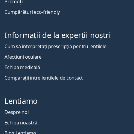
Promoții
Cumpărături eco-friendly
Informații de la experții noștri
Cum să interpretați prescripția pentru lentilele
Afecțiuni oculare
Echipa medicală
Comparații între lentilele de contact
Lentiamo
Despre noi
Echipa noastră
Blog Lentiamo