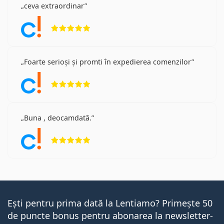
ceva extraordinar
Opinii 5 din 5
Foarte serioși și promti în expedierea comenzilor
Opinii 5 din 5
Buna , deocamdată.
Opinii 5 din 5
Ești pentru prima dată la Lentiamo? Primește 50
de puncte bonus pentru abonarea la newsletter-