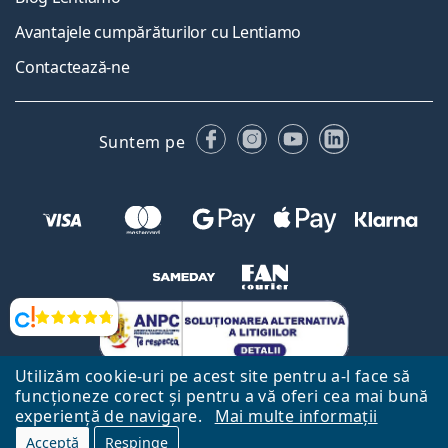
Avantajele cumpărăturilor cu Lentiamo
Contactează-ne
Facebook
Instagram
YouTube
LinkedIn
Suntem pe
Opinii
Utilizăm cookie-uri pe acest site pentru a-l face să
funcționeze corect și pentru a vă oferi cea mai bună
experiență de navigare.
Mai multe informații
Acceptă
Respinge