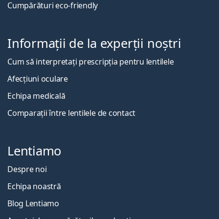
Cumpărături eco-friendly
Informații de la experții noștri
Cum să interpretați prescripția pentru lentilele
Afecțiuni oculare
Echipa medicală
Comparații între lentilele de contact
Lentiamo
Despre noi
Echipa noastră
Blog Lentiamo