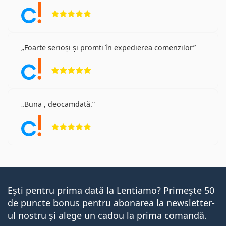
Opinii 5 din 5
Foarte serioși și promti în expedierea comenzilor
Opinii 5 din 5
Buna , deocamdată.
Opinii 5 din 5
Ești pentru prima dată la Lentiamo? Primește 50
de puncte bonus pentru abonarea la newsletter-
ul nostru și alege un cadou la prima comandă.